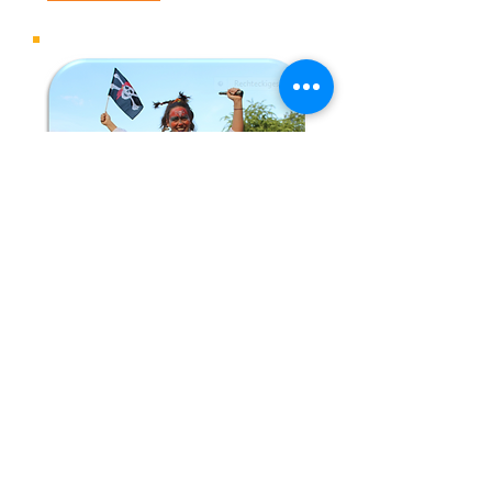
Das Piratenfest