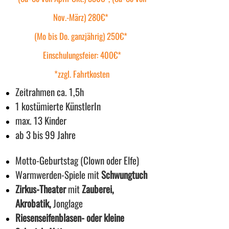
Nov.-März) 280€*
(Mo bis Do. ganzjährig) 250€*
Einschulungsfeier: 400€*
*z
zgl. Fahrtkosten
Zeitrahmen ca. 1,5h
1 kostümierte KünstlerIn
max. 13 Kinder
ab 3 bis 99 Jahre
Motto-Geburtstag (Clown oder Elfe)
Warmwerden-Spiele mit
Schwungtuch
Zirkus-Theater
mit
Zauberei,
Akrobatik,
Jonglage
Riesenseifenblasen- oder kleine