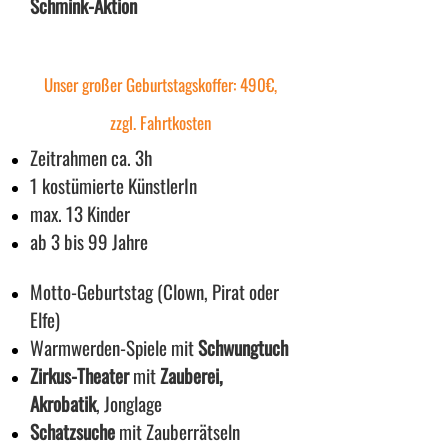
Schmink-Aktion
Unser großer Geburtstagskoffer: 490€,
zzgl. Fahrtkosten
Zeitrahmen ca. 3h
1 kostümierte KünstlerIn
max. 13 Kinder
ab 3 bis 99 Jahre
Motto-Geburtstag (Clown, Pirat oder
Elfe)
Warmwerden-Spiele mit
Schwungtuch
Zirkus-Theater
mit
Zauberei,
Akrobatik
, Jonglage
Schatzsuche
mit Zauberrätseln