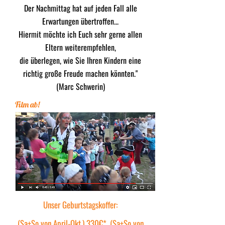
Der Nachmittag hat auf jeden Fall alle
Erwartungen übertroffen...
Hiermit möchte ich Euch sehr gerne allen
Eltern weiterempfehlen,
die überlegen, wie Sie Ihren Kindern eine
richtig große Freude machen könnten."
(Marc Schwerin)
Film ab!
Unser Geburtstagskoffer:
(Sa+So von April-Okt.) 330€*, (Sa+So von