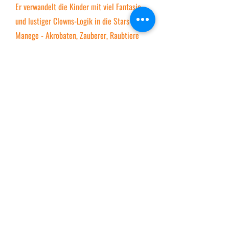
Er verwandelt die Kinder mit viel Fantasie
und lustiger Clowns-Logik in die Stars der
Manege - Akrobaten, Zauberer, Raubtiere
und Jongleure. Das gibt einen Riesen-
Applaus!